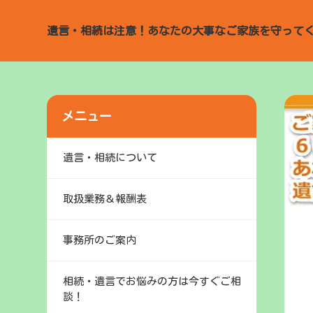
遺言・相続は注意！あなたの大事なご家族を守って
メニュー
遺言・相続について
取扱業務＆報酬表
事務所のご案内
相続・遺言でお悩みの方は今すぐご相
談！