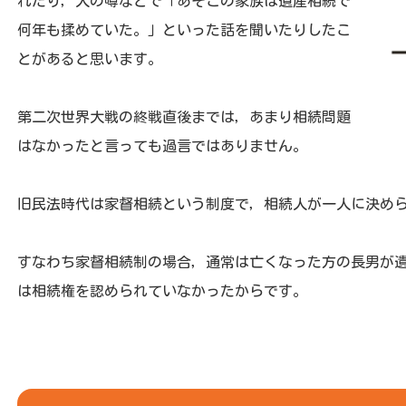
れたり，人の噂などで「あそこの家族は遺産相続で
何年も揉めていた。」といった話を聞いたりしたこ
とがあると思います。
第二次世界大戦の終戦直後までは，あまり相続問題
はなかったと言っても過言ではありません。
旧民法時代は家督相続という制度で，相続人が一人に決め
すなわち家督相続制の場合，通常は亡くなった方の長男が
は相続権を認められていなかったからです。