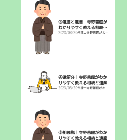
③遺言と遺書｜寺野善圀が
わかりやすく教える相続と
2023/08/20
弁護士寺野善圀がわか
遺産
りやすく解説「相続と
遺産」
④遺留分｜寺野善圀がわか
りやすく教える相続と遺産
2023/08/20
弁護士寺野善圀がわか
りやすく解説「相続と
遺産」
⑤相続税｜寺野善圀がわか
りやすく教える相続と遺産