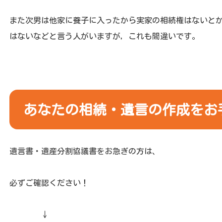
また次男は他家に養子に入ったから実家の相続権はないと
はないなどと言う人がいますが，これも間違いです。
あなたの相続・遺言の作成をお
遺言書・遺産分割協議書をお急ぎの方は、
必ずご確認ください！
↓