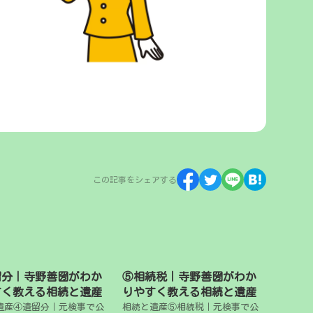
この記事をシェアする
留分｜寺野善圀がわか
⑤相続税｜寺野善圀がわか
すく教える相続と遺産
りやすく教える相続と遺産
遺産④遺留分｜元検事で公
相続と遺産⑤相続税｜元検事で公